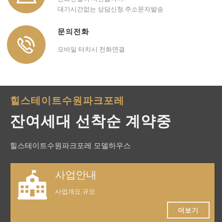
대기시간없는 상담신청,주소문자발송
문의전화
모바일 터치시 전화연결
힐스테이트수원파크포레
잔여세대 선착순 계약중
힐스테이트수원파크포레 모델하우스
사업안내
사업개요,규모
더보기