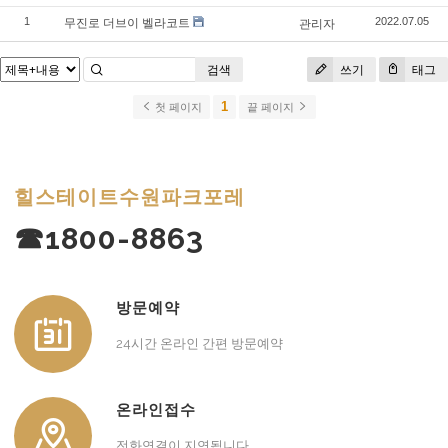
무진로 더브이 벨라코트
1
관리자
2022.07.05
검색
쓰기
태그
1
첫 페이지
끝 페이지
힐스테이트수원파크포레
☎1800-8863
방문예약
24시간 온라인 간편 방문예약
온라인접수
전화연결이 지연됩니다.